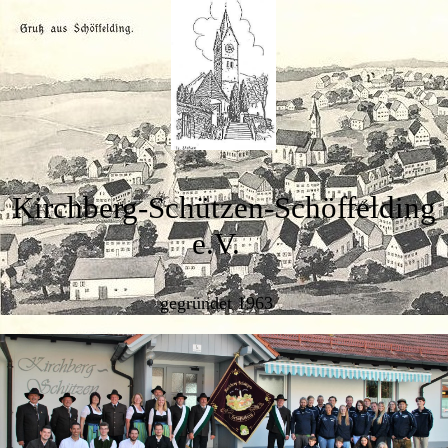
Kirchberg-Schützen-Schöffelding
e.V.
gegründet 1963