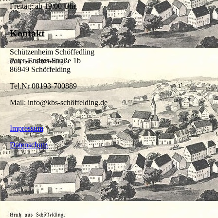
Freitag: ab 19:00 Uhr
Kontakt
Schützenheim Schöffedling
Peter-Endres-Straße 1b
86949 Schöffelding
Tel.Nr 08193-700889
Mail: info@kbs-schöffelding.de
Impressum
Datenschutz