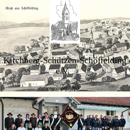
Kirchberg-Schützen-Schöffelding
e.V.
gegründet 1963